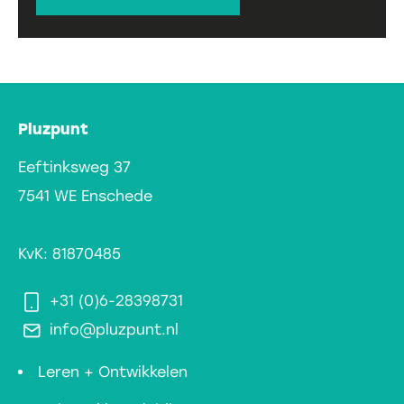
Pluzpunt
Eeftinksweg 37
7541 WE Enschede
KvK: 81870485
+31 (0)6-28398731
info@pluzpunt.nl
Leren + Ontwikkelen