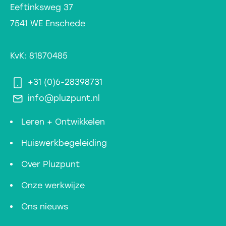
Eeftinksweg 37
7541 WE Enschede
KvK: 81870485
+31 (0)6-28398731
info@pluzpunt.nl
Leren + Ontwikkelen
Huiswerkbegeleiding
Over Pluzpunt
Onze werkwijze
Ons nieuws